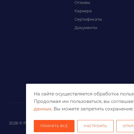
Отзывы
Карьера
Сертификаты
Документы
На сайте осуществляется обработка поль
Продолжая им пользоваться, вы соглашае
данных
. Вы можете запретить сохранение 
2026 © Решения для эффективного шлифования и реза
ПРИНЯТЬ ВСЕ
НАСТРОИТЬ
ОТКЛ