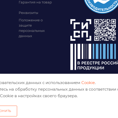
Гарантия на товар
Реквизиты
Положение о
защите
персональных
данных
зовательских данных с использованием
Cookie
.
тесь на обработку персональных данных в соответствии
Cookie в настройках своего браузера.
ОНИТЬ