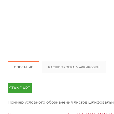
ОПИСАНИЕ
РАСШИФРОВКА МАРКИРОВКИ
STANDART
Пример условного обозначения листов шлифоваль