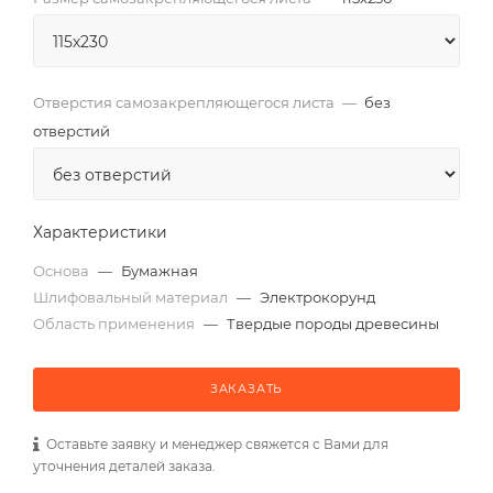
Отверстия самозакрепляющегося листа
—
без
отверстий
Характеристики
Основа
—
Бумажная
Шлифовальный материал
—
Электрокорунд
Область применения
—
Твердые породы древесины
ЗАКАЗАТЬ
Оставьте заявку и менеджер свяжется с Вами для
уточнения деталей заказа.