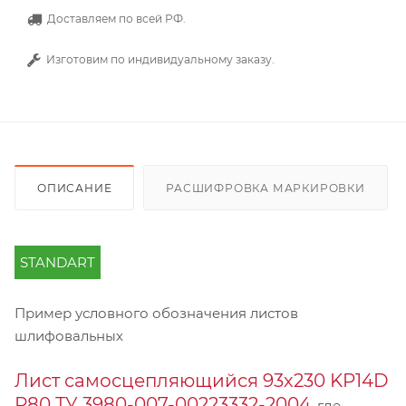
Доставляем по всей РФ.
Изготовим по индивидуальному заказу.
ОПИСАНИЕ
РАСШИФРОВКА МАРКИРОВКИ
STANDART
Пример условного обозначения листов
шлифовальных
Лист самосцепляющийся 93х230 KP14D
Р80 ТУ 3980-007-00223332-2004
, где