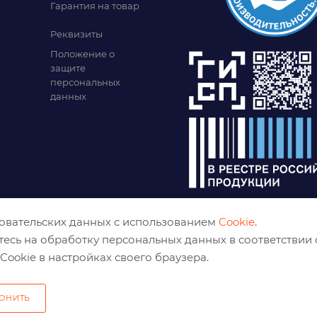
Гарантия на товар
Реквизиты
Положение о
защите
персональных
данных
зовательских данных с использованием
Cookie
.
тесь на обработку персональных данных в соответствии
Cookie в настройках своего браузера.
ОНИТЬ