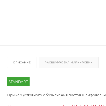
ОПИСАНИЕ
РАСШИФРОВКА МАРКИРОВКИ
STANDART
Пример условного обозначения листов шлифоваль