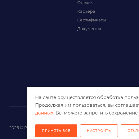
Отзывы
Карьера
Сертификаты
Документы
На сайте осуществляется обработка поль
Продолжая им пользоваться, вы соглашае
данных
. Вы можете запретить сохранение 
2026 © Решения для эффективного шлифования и реза
ПРИНЯТЬ ВСЕ
НАСТРОИТЬ
ОТКЛ