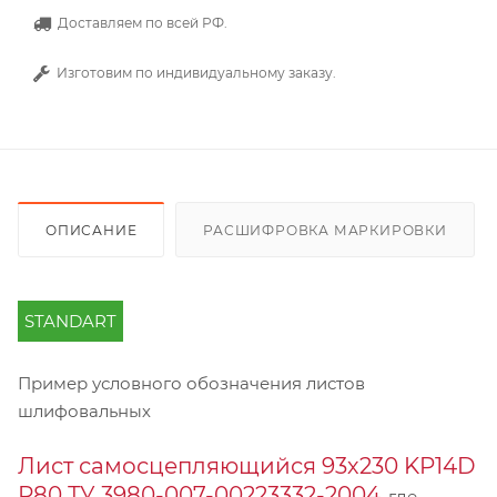
Доставляем по всей РФ.
Изготовим по индивидуальному заказу.
ОПИСАНИЕ
РАСШИФРОВКА МАРКИРОВКИ
STANDART
Пример условного обозначения листов
шлифовальных
Лист самосцепляющийся 93х230 KP14D
Р80 ТУ 3980-007-00223332-2004
, где