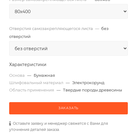
Отверстия самозакрепляющегося листа
—
без
отверстий
Характеристики
Основа
—
Бумажная
Шлифовальный материал
—
Электрокорунд
Область применения
—
Твердые породы древесины
ЗАКАЗАТЬ
Оставьте заявку и менеджер свяжется с Вами для
уточнения деталей заказа.