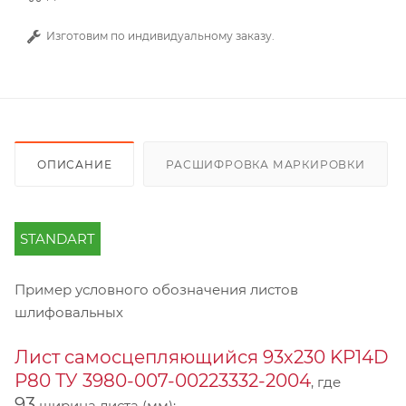
Изготовим по индивидуальному заказу.
ОПИСАНИЕ
РАСШИФРОВКА МАРКИРОВКИ
STANDART
Пример условного обозначения листов
шлифовальных
Лист самосцепляющийся 93х230 KP14D
Р80 ТУ 3980-007-00223332-2004
, где
93
ширина листа (мм);