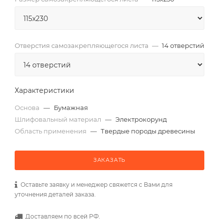
Отверстия самозакрепляющегося листа
—
14 отверстий
Характеристики
Основа
—
Бумажная
Шлифовальный материал
—
Электрокорунд
Область применения
—
Твердые породы древесины
ЗАКАЗАТЬ
Оставьте заявку и менеджер свяжется с Вами для
уточнения деталей заказа.
Доставляем по всей РФ.