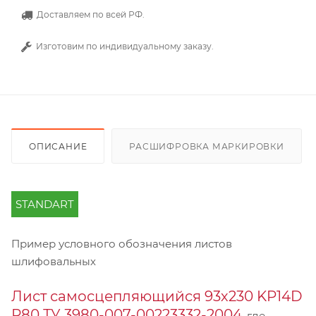
Доставляем по всей РФ.
Изготовим по индивидуальному заказу.
ОПИСАНИЕ
РАСШИФРОВКА МАРКИРОВКИ
STANDART
Пример условного обозначения листов
шлифовальных
Лист самосцепляющийся 93х230 KP14D
Р80 ТУ 3980-007-00223332-2004
, где