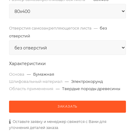
Отверстия самозакрепляющегося листа
—
без
отверстий
Характеристики
Основа
—
Бумажная
Шлифовальный материал
—
Электрокорунд
Область применения
—
Твердые породы древесины
ЗАКАЗАТЬ
Оставьте заявку и менеджер свяжется с Вами для
уточнения деталей заказа.