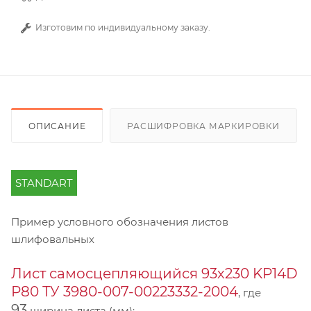
Изготовим по индивидуальному заказу.
ОПИСАНИЕ
РАСШИФРОВКА МАРКИРОВКИ
STANDART
Пример условного обозначения листов
шлифовальных
Лист самосцепляющийся 93х230 KP14D
Р80 ТУ 3980-007-00223332-2004
, где
93
ширина листа (мм);