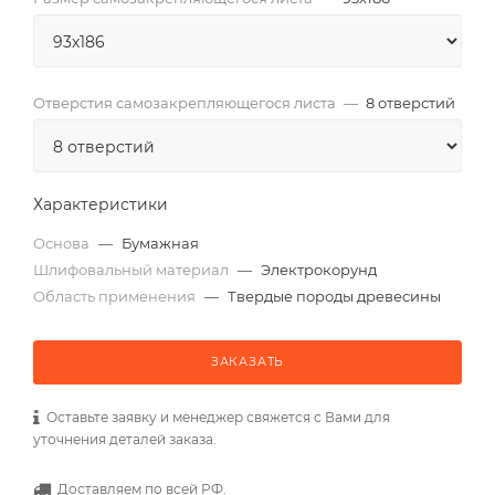
Отверстия самозакрепляющегося листа
—
8 отверстий
Характеристики
Основа
—
Бумажная
Шлифовальный материал
—
Электрокорунд
Область применения
—
Твердые породы древесины
ЗАКАЗАТЬ
Оставьте заявку и менеджер свяжется с Вами для
уточнения деталей заказа.
Доставляем по всей РФ.