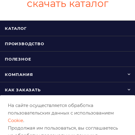
скачать каталог
КАТАЛОГ
ПРОИЗВОДСТВО
ПОЛЕЗНОЕ
КОМПАНИЯ
КАК ЗАКАЗАТЬ
На сайте осуществляется обработка
пользовательских данных с использованием
Cookie
.
Продолжая им пользоваться, вы соглашаетесь