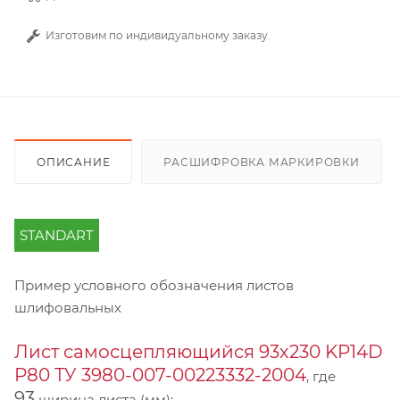
Изготовим по индивидуальному заказу.
ОПИСАНИЕ
РАСШИФРОВКА МАРКИРОВКИ
STANDART
Пример условного обозначения листов
шлифовальных
Лист самосцепляющийся 93х230 KP14D
Р80 ТУ 3980-007-00223332-2004
, где
93
ширина листа (мм);