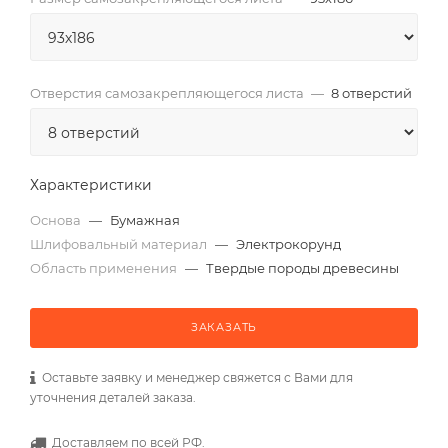
Отверстия самозакрепляющегося листа
—
8 отверстий
Характеристики
Основа
—
Бумажная
Шлифовальный материал
—
Электрокорунд
Область применения
—
Твердые породы древесины
ЗАКАЗАТЬ
Оставьте заявку и менеджер свяжется с Вами для
уточнения деталей заказа.
Доставляем по всей РФ.