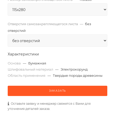
Отверстия самозакрепляющегося листа
—
без
отверстий
Характеристики
Основа
—
Бумажная
Шлифовальный материал
—
Электрокорунд
Область применения
—
Твердые породы древесины
ЗАКАЗАТЬ
Оставьте заявку и менеджер свяжется с Вами для
уточнения деталей заказа.