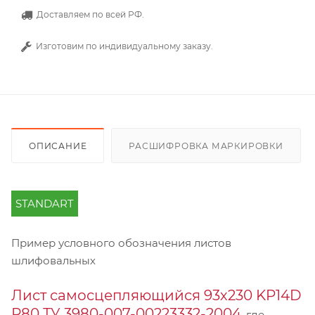
Доставляем по всей РФ.
Изготовим по индивидуальному заказу.
ОПИСАНИЕ
РАСШИФРОВКА МАРКИРОВКИ
STANDART
Пример условного обозначения листов
шлифовальных
Лист самосцепляющийся 93х230 KP14D
Р80 ТУ 3980-007-00223332-2004
, где