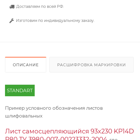
Доставляем по всей РФ.
Изготовим по индивидуальному заказу.
ОПИСАНИЕ
РАСШИФРОВКА МАРКИРОВКИ
STANDART
Пример условного обозначения листов
шлифовальных
Лист самосцепляющийся 93х230 KP14D
Р80 ТУ 3980-007-00223332-2004
, где