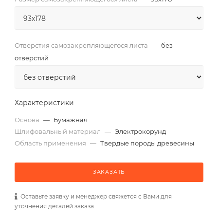
Отверстия самозакрепляющегося листа
—
без
отверстий
Характеристики
Основа
—
Бумажная
Шлифовальный материал
—
Электрокорунд
Область применения
—
Твердые породы древесины
ЗАКАЗАТЬ
Оставьте заявку и менеджер свяжется с Вами для
уточнения деталей заказа.