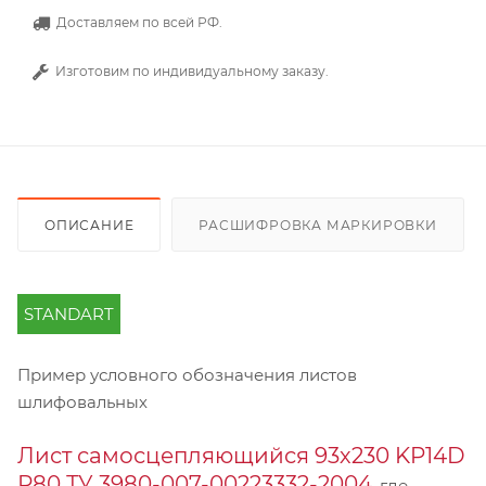
Доставляем по всей РФ.
Изготовим по индивидуальному заказу.
ОПИСАНИЕ
РАСШИФРОВКА МАРКИРОВКИ
STANDART
Пример условного обозначения листов
шлифовальных
Лист самосцепляющийся 93х230 KP14D
Р80 ТУ 3980-007-00223332-2004
, где