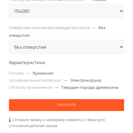
Отверстия самозакрепляющегося листа
—
без
отверстий
Характеристики
Основа
—
Бумажная
Шлифовальный материал
—
Электрокорунд
Область применения
—
Твердые породы древесины
ЗАКАЗАТЬ
Оставьте заявку и менеджер свяжется с Вами для
уточнения деталей заказа.