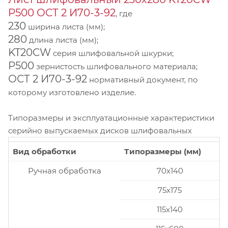
P500 ОСТ 2 И70-3-92
, где
230
ширина листа (мм);
280
длина листа (мм);
KT20CW
серия шлифовальной шкурки;
P500
зернистость шлифовального материала;
ОСТ 2 И70-3-92
нормативный документ, по
которому изготовлено изделие.
Типоразмеры и эксплуатационные характеристики
серийно выпускаемых дисков шлифовальных
Вид обработки
Типоразмеры (мм)
Ручная обработка
70x140
75x175
115x140