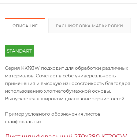
ОПИСАНИЕ
РАСШИФРОВКА МАРКИРОВКИ
STANDART
Серия KK19JW подходит для обработки различных
материалов. Сочетает в себе универсальность
применения и высокую износостойкость благодаря
использованию хлопчатобумажной основы.
Выпускается в широком диапазоне зернистостей.
Пример условного обозначения листов
шлифовальных
Лист шлифовальный 230х280 KT20CW