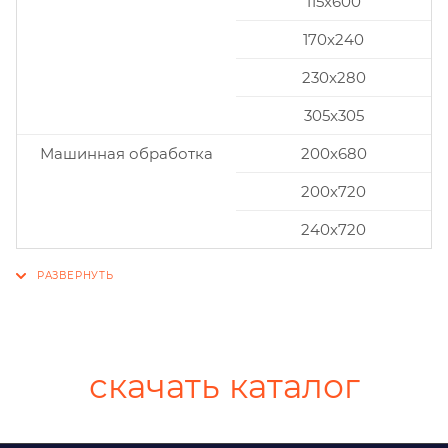
115x600
170x240
230x280
305x305
Машинная обработка
200х680
200х720
240х720
скачать каталог