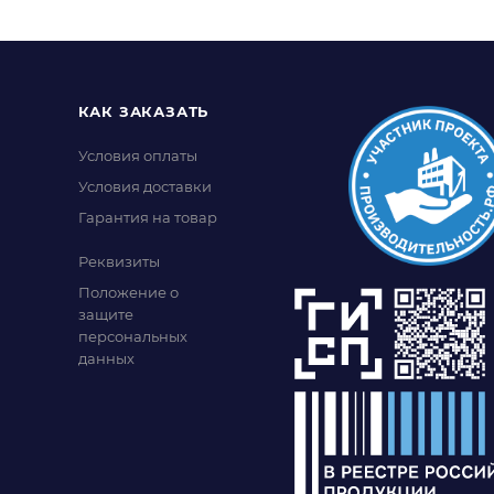
КАК ЗАКАЗАТЬ
Условия оплаты
Условия доставки
Гарантия на товар
Реквизиты
Положение о
защите
персональных
данных