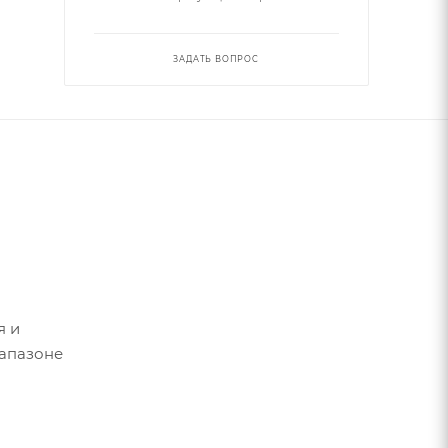
ЗАДАТЬ ВОПРОС
я и
иапазоне