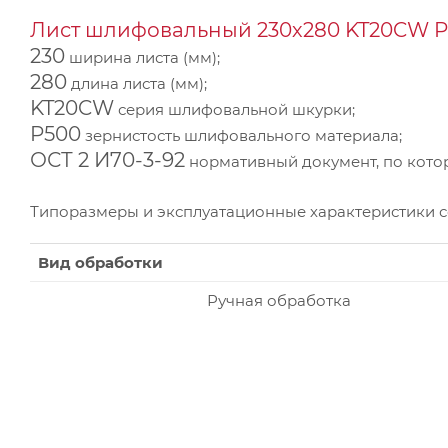
Лист шлифовальный 230х280 KT20CW P5
230
ширина листа (мм);
280
длина листа (мм);
KT20CW
серия шлифовальной шкурки;
P500
зернистость шлифовального материала;
ОСТ 2 И70-3-92
нормативный документ, по котор
Типоразмеры и эксплуатационные характеристики 
Вид обработки
Ручная обработка