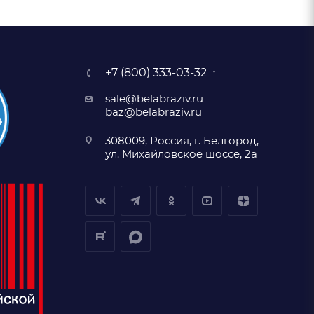
+7 (800) 333-03-32
sale@belabraziv.ru
baz@belabraziv.ru
308009, Россия, г. Белгород,
ул. Михайловское шоссе, 2а