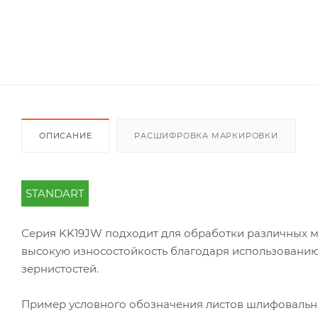
ОПИСАНИЕ
РАСШИФРОВКА МАРКИРОВКИ
STANDART
Серия KK19JW подходит для обработки различных ма
высокую износостойкость благодаря использовани
зернистостей.
Пример условного обозначения листов шлифоваль