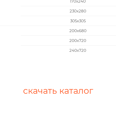
170x240
230x280
305x305
200х680
200х720
240х720
скачать каталог