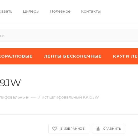
казать
Дилеры
Полезное
Контакты
КОРАЛЛОВЫЕ
ЛЕНТЫ БЕСКОНЕЧНЫЕ
КРУГИ Л
19JW
—
лифовальные
Лист шлифовальный KK19JW
В ИЗБРАННОЕ
СРАВНИТЬ