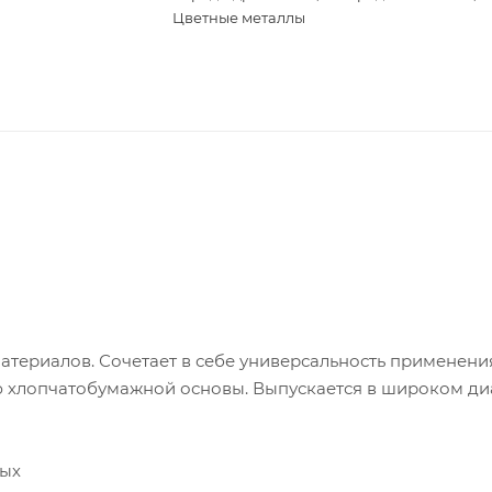
Цветные металлы
териалов. Сочетает в себе универсальность применени
ю хлопчатобумажной основы. Выпускается в широком д
ных