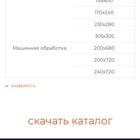
115x600
170x240
230x280
305x305
Машинная обработка
200х680
200х720
240х720
скачать каталог