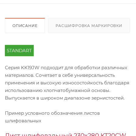
ОПИСАНИЕ
РАСШИФРОВКА МАРКИРОВКИ
STANDART
Серия KK19JW подходит для обработки различных
материалов. Сочетает в себе универсальность
применения и высокую износостойкость благодаря
использованию хлопчатобумажной основы.
Выпускается в широком диапазоне зернистостей.
Пример условного обозначения листов
шлифовальных
Лист шлифовальный 230х280 KT20CW