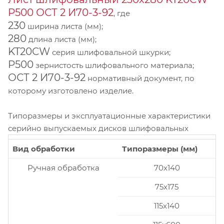
P500 ОСТ 2 И70-3-92
, где
230
ширина листа (мм);
280
длина листа (мм);
KT20CW
серия шлифовальной шкурки;
P500
зернистость шлифовального материала;
ОСТ 2 И70-3-92
нормативный документ, по
которому изготовлено изделие.
Типоразмеры и эксплуатационные характеристики
серийно выпускаемых дисков шлифовальных
Вид обработки
Типоразмеры (мм)
Ручная обработка
70x140
75x175
115x140