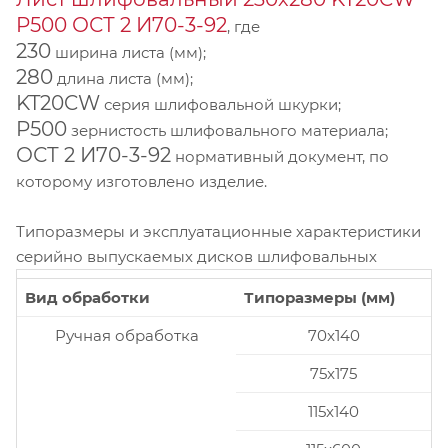
P500 ОСТ 2 И70-3-92
, где
230
ширина листа (мм);
280
длина листа (мм);
KT20CW
серия шлифовальной шкурки;
P500
зернистость шлифовального материала;
ОСТ 2 И70-3-92
нормативный документ, по
которому изготовлено изделие.
Типоразмеры и эксплуатационные характеристики
серийно выпускаемых дисков шлифовальных
Вид обработки
Типоразмеры (мм)
Ручная обработка
70x140
75x175
115x140