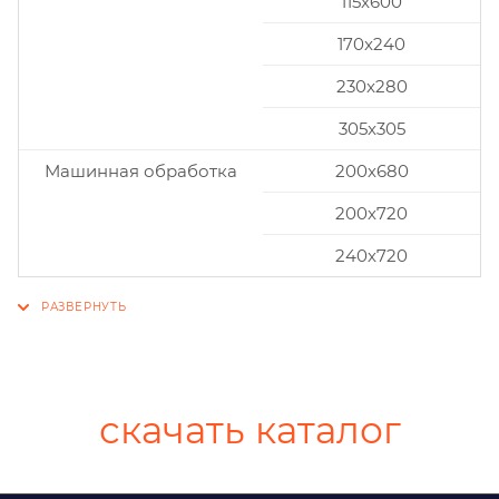
115x600
170x240
230x280
305x305
Машинная обработка
200х680
200х720
240х720
скачать каталог