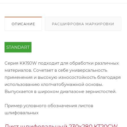
ОПИСАНИЕ
РАСШИФРОВКА МАРКИРОВКИ
STANDART
Серия KK19JW подходит для обработки различных
материалов. Сочетает в себе универсальность
применения и высокую износостойкость благодаря
использованию хлопчатобумажной основы.
Выпускается в широком диапазоне зернистостей.
Пример условного обозначения листов
шлифовальных
Лист шлифовальный 230х280 KT20CW