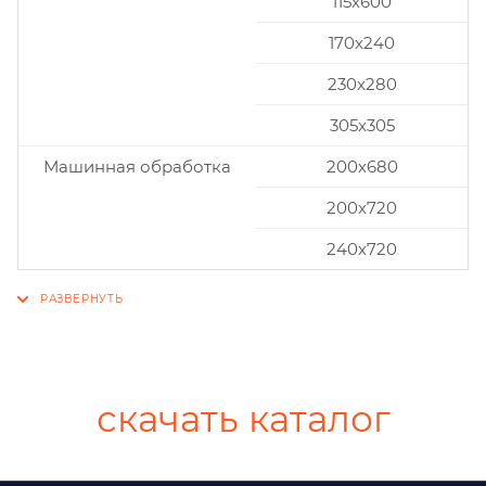
115x600
170x240
230x280
305x305
Машинная обработка
200х680
200х720
240х720
скачать каталог