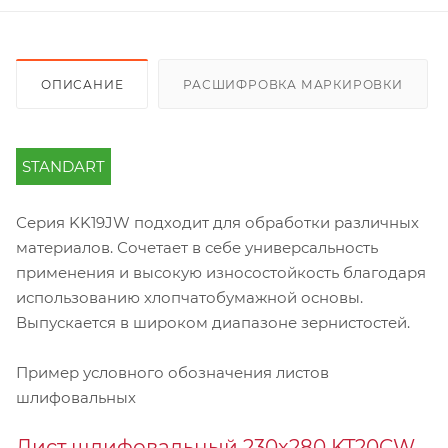
ОПИСАНИЕ
РАСШИФРОВКА МАРКИРОВКИ
STANDART
Серия KK19JW подходит для обработки различных
материалов. Сочетает в себе универсальность
применения и высокую износостойкость благодаря
использованию хлопчатобумажной основы.
Выпускается в широком диапазоне зернистостей.
Пример условного обозначения листов
шлифовальных
Лист шлифовальный 230х280 KT20CW