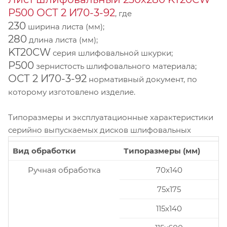
P500 ОСТ 2 И70-3-92
, где
230
ширина листа (мм);
280
длина листа (мм);
KT20CW
серия шлифовальной шкурки;
P500
зернистость шлифовального материала;
ОСТ 2 И70-3-92
нормативный документ, по
которому изготовлено изделие.
Типоразмеры и эксплуатационные характеристики
серийно выпускаемых дисков шлифовальных
Вид обработки
Типоразмеры (мм)
Ручная обработка
70x140
75x175
115x140