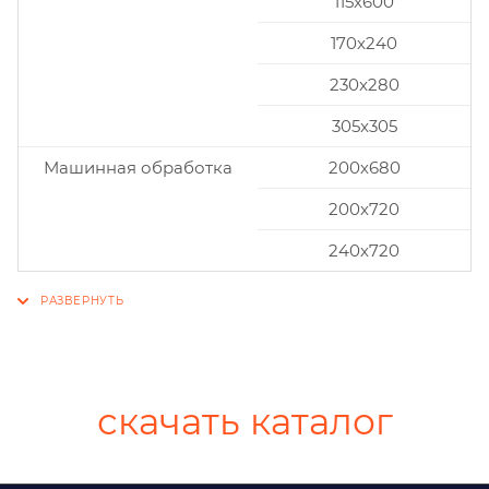
115x600
170x240
230x280
305x305
Машинная обработка
200х680
200х720
240х720
скачать каталог