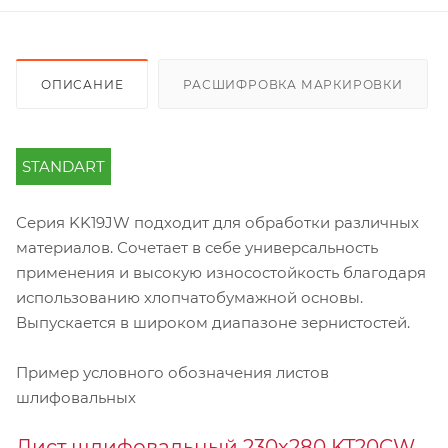
ОПИСАНИЕ
РАСШИФРОВКА МАРКИРОВКИ
STANDART
Серия KK19JW подходит для обработки различных
материалов. Сочетает в себе универсальность
применения и высокую износостойкость благодаря
использованию хлопчатобумажной основы.
Выпускается в широком диапазоне зернистостей.
Пример условного обозначения листов
шлифовальных
Лист шлифовальный 230х280 KT20CW