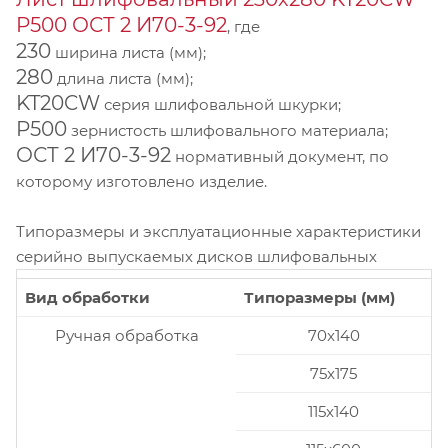
P500 ОСТ 2 И70-3-92
, где
230
ширина листа (мм);
280
длина листа (мм);
KT20CW
серия шлифовальной шкурки;
P500
зернистость шлифовального материала;
ОСТ 2 И70-3-92
нормативный документ, по
которому изготовлено изделие.
Типоразмеры и эксплуатационные характеристики
серийно выпускаемых дисков шлифовальных
Вид обработки
Типоразмеры (мм)
Ручная обработка
70x140
75x175
115x140