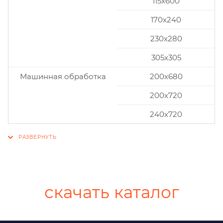
115x600
170x240
230x280
305x305
Машинная обработка
200х680
200х720
240х720
скачать каталог