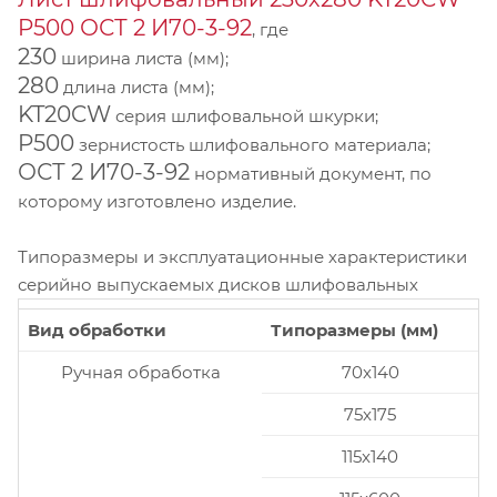
P500 ОСТ 2 И70-3-92
, где
230
ширина листа (мм);
280
длина листа (мм);
KT20CW
серия шлифовальной шкурки;
P500
зернистость шлифовального материала;
ОСТ 2 И70-3-92
нормативный документ, по
которому изготовлено изделие.
Типоразмеры и эксплуатационные характеристики
серийно выпускаемых дисков шлифовальных
Вид обработки
Типоразмеры (мм)
Ручная обработка
70x140
75x175
115x140