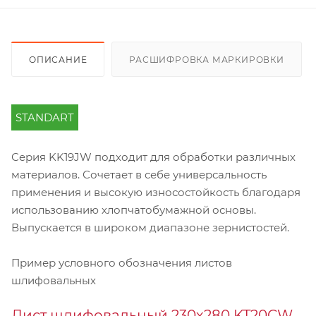
ОПИСАНИЕ
РАСШИФРОВКА МАРКИРОВКИ
STANDART
Серия KK19JW подходит для обработки различных
материалов. Сочетает в себе универсальность
применения и высокую износостойкость благодаря
использованию хлопчатобумажной основы.
Выпускается в широком диапазоне зернистостей.
Пример условного обозначения листов
шлифовальных
Лист шлифовальный 230х280 KT20CW