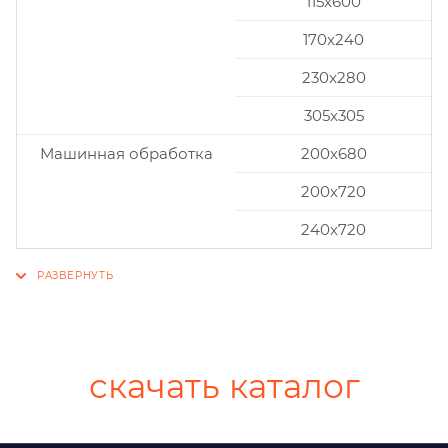
115x600
170x240
230x280
305x305
Машинная обработка
200х680
200х720
240х720
скачать каталог