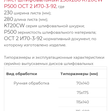
P500 ОСТ 2 И70-3-92
, где
230
ширина листа (мм);
280
длина листа (мм);
KT20CW
серия шлифовальной шкурки;
P500
зернистость шлифовального материала;
ОСТ 2 И70-3-92
нормативный документ, по
которому изготовлено изделие.
Типоразмеры и эксплуатационные характеристики
серийно выпускаемых дисков шлифовальных
Вид обработки
Типоразмеры (мм)
Ручная обработка
70x140
75x175
115x140