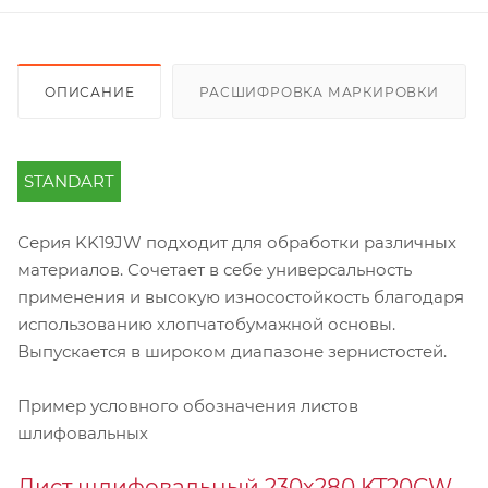
ОПИСАНИЕ
РАСШИФРОВКА МАРКИРОВКИ
STANDART
Серия KK19JW подходит для обработки различных
материалов. Сочетает в себе универсальность
применения и высокую износостойкость благодаря
использованию хлопчатобумажной основы.
Выпускается в широком диапазоне зернистостей.
Пример условного обозначения листов
шлифовальных
Лист шлифовальный 230х280 KT20CW