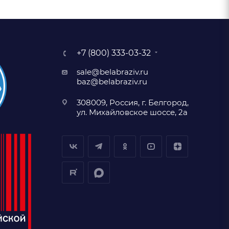
+7 (800) 333-03-32
sale@belabraziv.ru
baz@belabraziv.ru
308009, Россия, г. Белгород,
ул. Михайловское шоссе, 2а