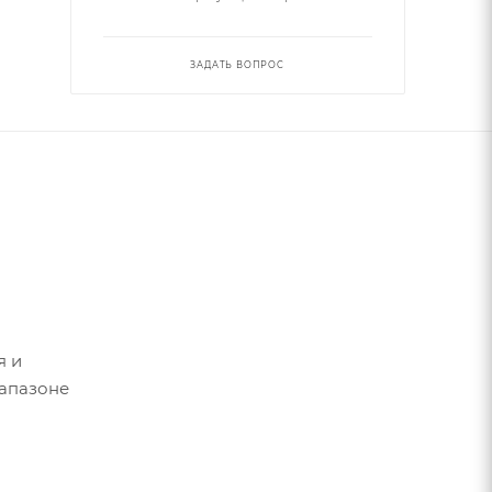
ЗАДАТЬ ВОПРОС
я и
иапазоне