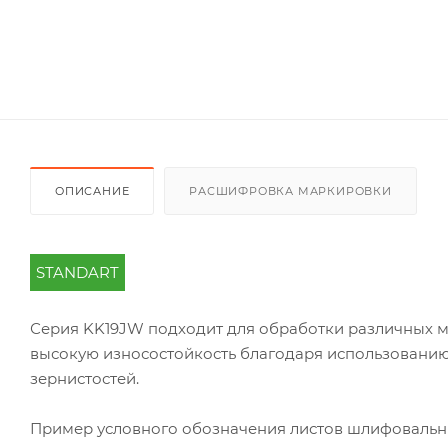
ОПИСАНИЕ
РАСШИФРОВКА МАРКИРОВКИ
STANDART
Серия KK19JW подходит для обработки различных ма
высокую износостойкость благодаря использовани
зернистостей.
Пример условного обозначения листов шлифоваль