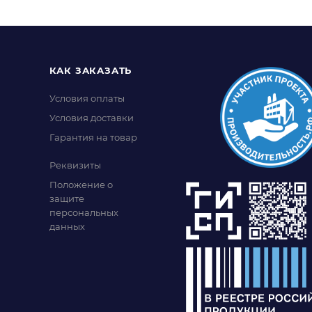
КАК ЗАКАЗАТЬ
Условия оплаты
Условия доставки
Гарантия на товар
Реквизиты
Положение о
защите
персональных
данных