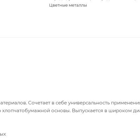
Цветные металлы
териалов. Сочетает в себе универсальность применени
ю хлопчатобумажной основы. Выпускается в широком д
ных