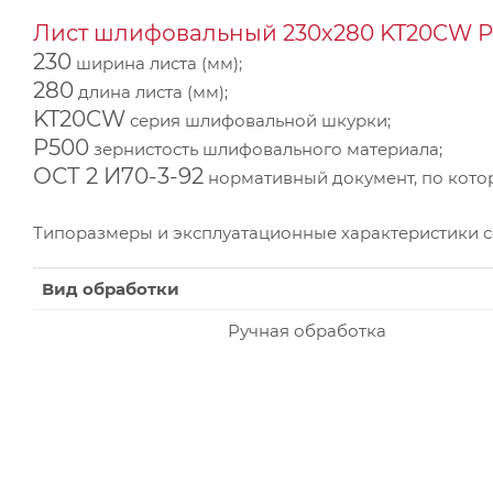
Лист шлифовальный 230х280 KT20CW P5
230
ширина листа (мм);
280
длина листа (мм);
KT20CW
серия шлифовальной шкурки;
P500
зернистость шлифовального материала;
ОСТ 2 И70-3-92
нормативный документ, по котор
Типоразмеры и эксплуатационные характеристики 
Вид обработки
Ручная обработка