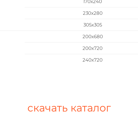
170x240
230x280
305x305
200х680
200х720
240х720
скачать каталог