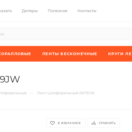
казать
Дилеры
Полезное
Контакты
КОРАЛЛОВЫЕ
ЛЕНТЫ БЕСКОНЕЧНЫЕ
КРУГИ Л
19JW
—
лифовальные
Лист шлифовальный KK19JW
В ИЗБРАННОЕ
СРАВНИТЬ