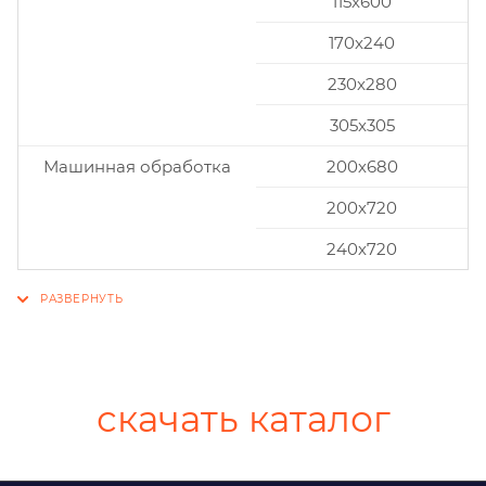
115x600
170x240
230x280
305x305
Машинная обработка
200х680
200х720
240х720
скачать каталог