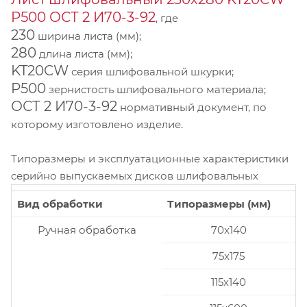
P500 ОСТ 2 И70-3-92
, где
230
ширина листа (мм);
280
длина листа (мм);
KT20CW
серия шлифовальной шкурки;
P500
зернистость шлифовального материала;
ОСТ 2 И70-3-92
нормативный документ, по
которому изготовлено изделие.
Типоразмеры и эксплуатационные характеристики
серийно выпускаемых дисков шлифовальных
Вид обработки
Типоразмеры (мм)
Ручная обработка
70x140
75x175
115x140