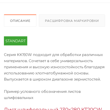
ОПИСАНИЕ
РАСШИФРОВКА МАРКИРОВКИ
STANDART
Серия KK19JW подходит для обработки различных
материалов. Сочетает в себе универсальность
применения и высокую износостойкость благодаря
использованию хлопчатобумажной основы.
Выпускается в широком диапазоне зернистостей.
Пример условного обозначения листов
шлифовальных
Лист шлифовальный 230х280 KT20CW