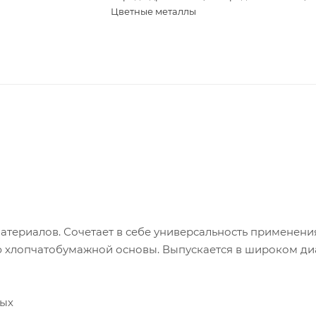
Цветные металлы
териалов. Сочетает в себе универсальность применени
ю хлопчатобумажной основы. Выпускается в широком д
ных