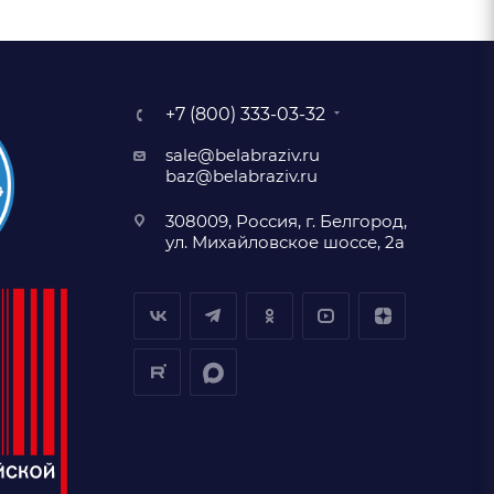
+7 (800) 333-03-32
sale@belabraziv.ru
baz@belabraziv.ru
308009, Россия, г. Белгород,
ул. Михайловское шоссе, 2а