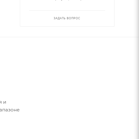
ЗАДАТЬ ВОПРОС
я и
иапазоне