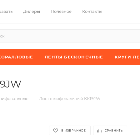
казать
Дилеры
Полезное
Контакты
КОРАЛЛОВЫЕ
ЛЕНТЫ БЕСКОНЕЧНЫЕ
КРУГИ Л
19JW
—
лифовальные
Лист шлифовальный KK19JW
В ИЗБРАННОЕ
СРАВНИТЬ