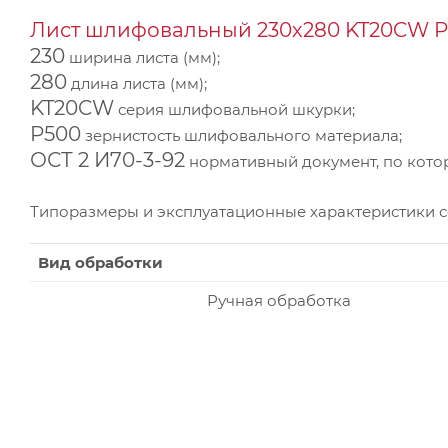
Лист шлифовальный 230х280 KT20CW P5
230
ширина листа (мм);
280
длина листа (мм);
KT20CW
серия шлифовальной шкурки;
P500
зернистость шлифовального материала;
ОСТ 2 И70-3-92
нормативный документ, по котор
Типоразмеры и эксплуатационные характеристики 
Вид обработки
Ручная обработка