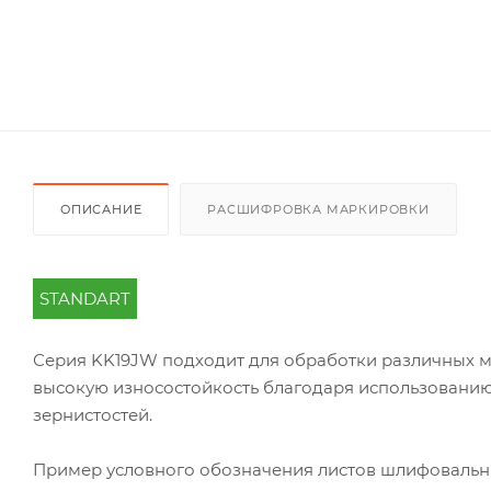
ОПИСАНИЕ
РАСШИФРОВКА МАРКИРОВКИ
STANDART
Серия KK19JW подходит для обработки различных ма
высокую износостойкость благодаря использовани
зернистостей.
Пример условного обозначения листов шлифоваль