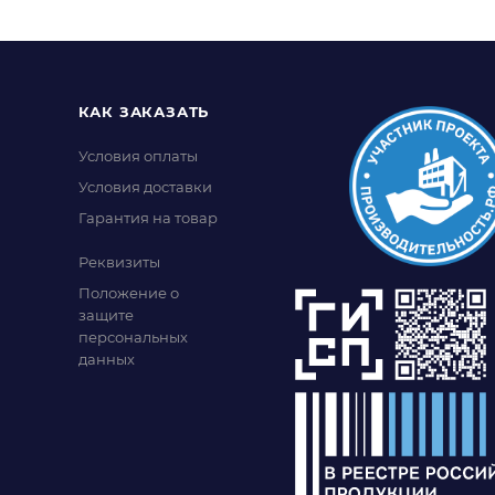
КАК ЗАКАЗАТЬ
Условия оплаты
Условия доставки
Гарантия на товар
Реквизиты
Положение о
защите
персональных
данных