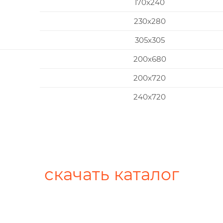
170x240
230x280
305x305
200х680
200х720
240х720
скачать каталог