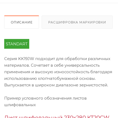
ОПИСАНИЕ
РАСШИФРОВКА МАРКИРОВКИ
STANDART
Серия KK19JW подходит для обработки различных
материалов. Сочетает в себе универсальность
применения и высокую износостойкость благодаря
использованию хлопчатобумажной основы.
Выпускается в широком диапазоне зернистостей.
Пример условного обозначения листов
шлифовальных
Лист шлифовальный 230х280 KT20CW