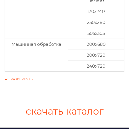
115x600
170x240
230x280
305x305
Машинная обработка
200х680
200х720
240х720
скачать каталог