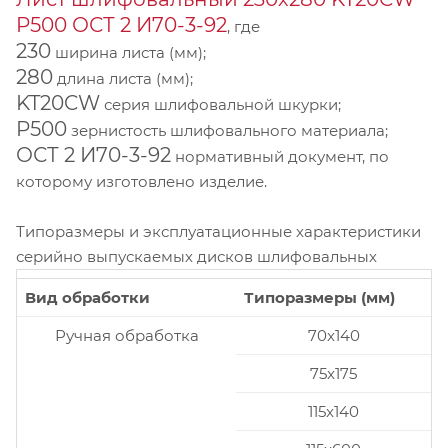
P500 ОСТ 2 И70-3-92
, где
230
ширина листа (мм);
280
длина листа (мм);
KT20CW
серия шлифовальной шкурки;
P500
зернистость шлифовального материала;
ОСТ 2 И70-3-92
нормативный документ, по
которому изготовлено изделие.
Типоразмеры и эксплуатационные характеристики
серийно выпускаемых дисков шлифовальных
Вид обработки
Типоразмеры (мм)
Ручная обработка
70x140
75x175
115x140