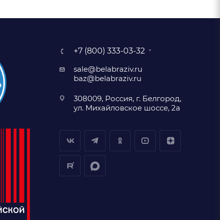
+7 (800) 333-03-32
sale@belabraziv.ru
baz@belabraziv.ru
308009, Россия, г. Белгород,
ул. Михайловское шоссе, 2а