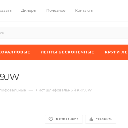
казать
Дилеры
Полезное
Контакты
КОРАЛЛОВЫЕ
ЛЕНТЫ БЕСКОНЕЧНЫЕ
КРУГИ Л
19JW
—
лифовальные
Лист шлифовальный KK19JW
В ИЗБРАННОЕ
СРАВНИТЬ