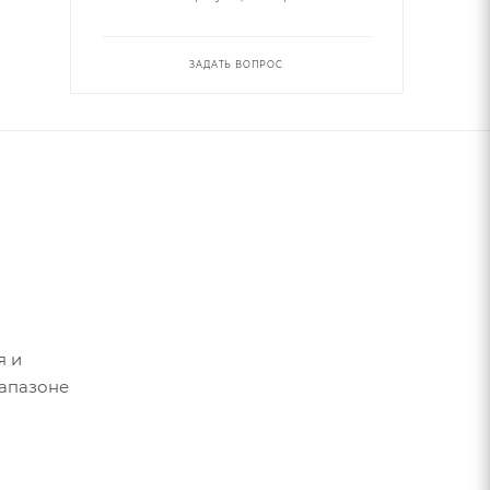
ЗАДАТЬ ВОПРОС
я и
иапазоне