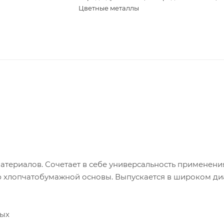
Цветные металлы
териалов. Сочетает в себе универсальность применени
ю хлопчатобумажной основы. Выпускается в широком д
ных