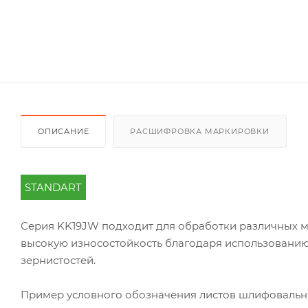
ОПИСАНИЕ
РАСШИФРОВКА МАРКИРОВКИ
STANDART
Серия KK19JW подходит для обработки различных ма
высокую износостойкость благодаря использовани
зернистостей.
Пример условного обозначения листов шлифоваль