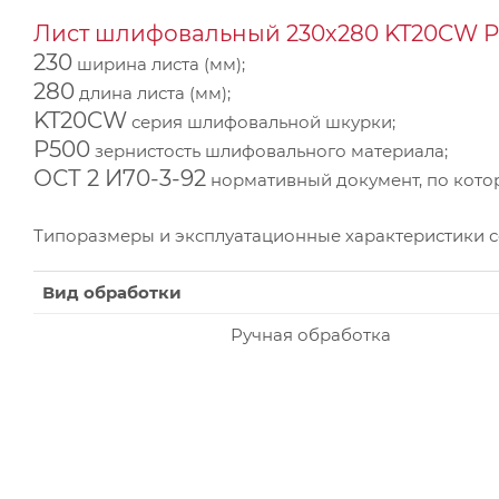
Лист шлифовальный 230х280 KT20CW P5
230
ширина листа (мм);
280
длина листа (мм);
KT20CW
серия шлифовальной шкурки;
P500
зернистость шлифовального материала;
ОСТ 2 И70-3-92
нормативный документ, по котор
Типоразмеры и эксплуатационные характеристики 
Вид обработки
Ручная обработка