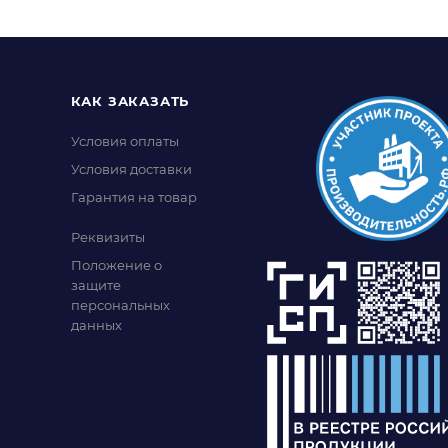
КАК ЗАКАЗАТЬ
Условия оплаты
Условия доставки
Гарантия на товар
Реквизиты
Положение о
защите
персональных
данных