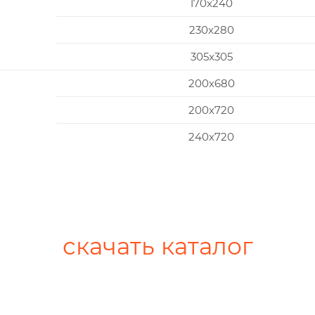
170x240
230x280
305x305
200х680
200х720
240х720
скачать каталог