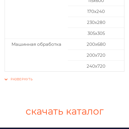
115x600
170x240
230x280
305x305
Машинная обработка
200х680
200х720
240х720
скачать каталог