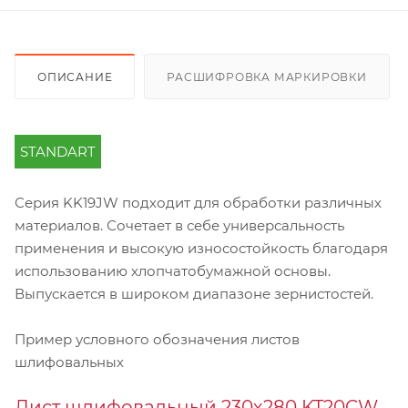
ОПИСАНИЕ
РАСШИФРОВКА МАРКИРОВКИ
STANDART
Серия KK19JW подходит для обработки различных
материалов. Сочетает в себе универсальность
применения и высокую износостойкость благодаря
использованию хлопчатобумажной основы.
Выпускается в широком диапазоне зернистостей.
Пример условного обозначения листов
шлифовальных
Лист шлифовальный 230х280 KT20CW