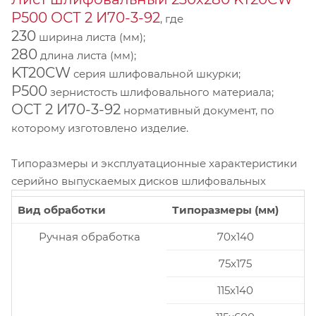
P500 ОСТ 2 И70-3-92
, где
230
ширина листа (мм);
280
длина листа (мм);
KT20CW
серия шлифовальной шкурки;
P500
зернистость шлифовального материала;
ОСТ 2 И70-3-92
нормативный документ, по
которому изготовлено изделие.
Типоразмеры и эксплуатационные характеристики
серийно выпускаемых дисков шлифовальных
Вид обработки
Типоразмеры (мм)
Ручная обработка
70x140
75x175
115x140