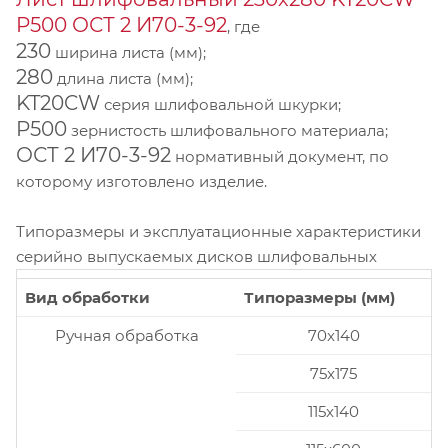
P500 ОСТ 2 И70-3-92
, где
230
ширина листа (мм);
280
длина листа (мм);
KT20CW
серия шлифовальной шкурки;
P500
зернистость шлифовального материала;
ОСТ 2 И70-3-92
нормативный документ, по
которому изготовлено изделие.
Типоразмеры и эксплуатационные характеристики
серийно выпускаемых дисков шлифовальных
Вид обработки
Типоразмеры (мм)
Ручная обработка
70x140
75x175
115x140