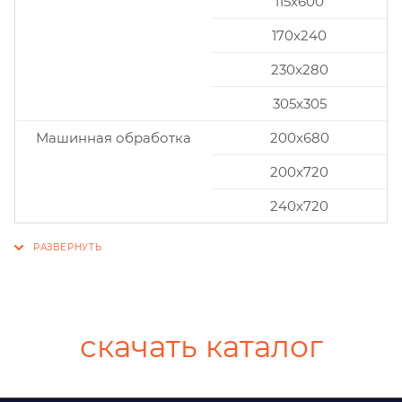
115x600
170x240
230x280
305x305
Машинная обработка
200х680
200х720
240х720
скачать каталог