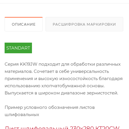
ОПИСАНИЕ
РАСШИФРОВКА МАРКИРОВКИ
STANDART
Серия KK19JW подходит для обработки различных
материалов. Сочетает в себе универсальность
применения и высокую износостойкость благодаря
использованию хлопчатобумажной основы.
Выпускается в широком диапазоне зернистостей.
Пример условного обозначения листов
шлифовальных
Лист шлифовальный 230х280 KT20CW