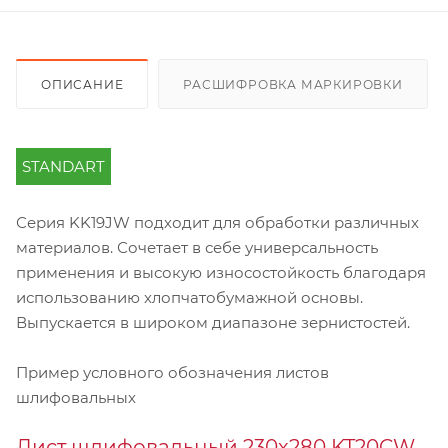
ОПИСАНИЕ
РАСШИФРОВКА МАРКИРОВКИ
STANDART
Серия KK19JW подходит для обработки различных
материалов. Сочетает в себе универсальность
применения и высокую износостойкость благодаря
использованию хлопчатобумажной основы.
Выпускается в широком диапазоне зернистостей.
Пример условного обозначения листов
шлифовальных
Лист шлифовальный 230х280 KT20CW