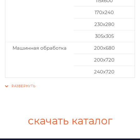
115x600
170x240
230x280
305x305
Машинная обработка
200х680
200х720
240х720
скачать каталог