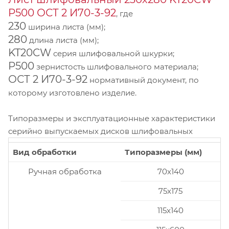
P500 ОСТ 2 И70-3-92
, где
230
ширина листа (мм);
280
длина листа (мм);
KT20CW
серия шлифовальной шкурки;
P500
зернистость шлифовального материала;
ОСТ 2 И70-3-92
нормативный документ, по
которому изготовлено изделие.
Типоразмеры и эксплуатационные характеристики
серийно выпускаемых дисков шлифовальных
Вид обработки
Типоразмеры (мм)
Ручная обработка
70x140
75x175
115x140