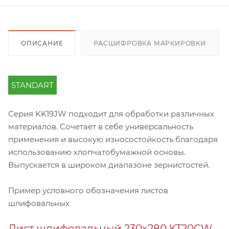
ОПИСАНИЕ
РАСШИФРОВКА МАРКИРОВКИ
STANDART
Серия KK19JW подходит для обработки различных
материалов. Сочетает в себе универсальность
применения и высокую износостойкость благодаря
использованию хлопчатобумажной основы.
Выпускается в широком диапазоне зернистостей.
Пример условного обозначения листов
шлифовальных
Лист шлифовальный 230х280 KT20CW