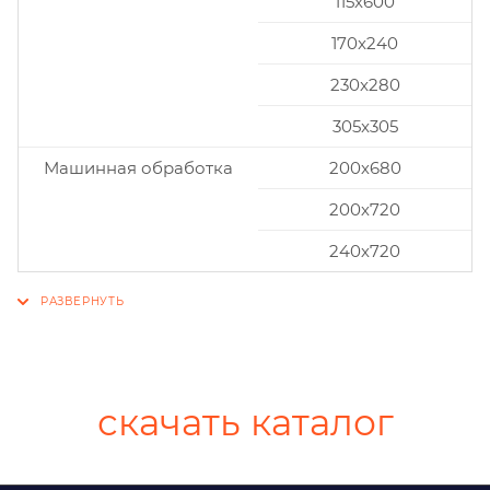
115x600
170x240
230x280
305x305
Машинная обработка
200х680
200х720
240х720
скачать каталог