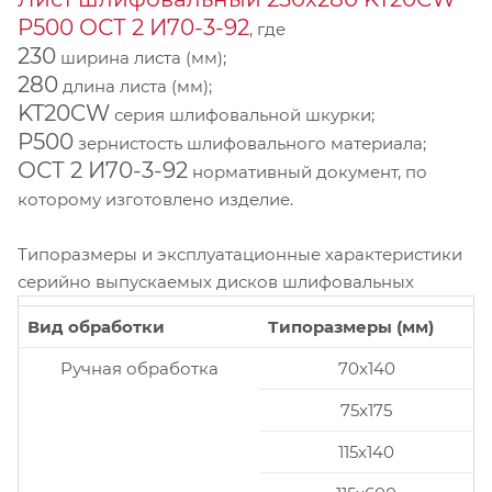
P500 ОСТ 2 И70-3-92
, где
230
ширина листа (мм);
280
длина листа (мм);
KT20CW
серия шлифовальной шкурки;
P500
зернистость шлифовального материала;
ОСТ 2 И70-3-92
нормативный документ, по
которому изготовлено изделие.
Типоразмеры и эксплуатационные характеристики
серийно выпускаемых дисков шлифовальных
Вид обработки
Типоразмеры (мм)
Ручная обработка
70x140
75x175
115x140