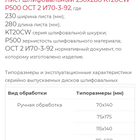
P500 ОСТ 2 И70-3-92
, где
230
ширина листа (мм);
280
длина листа (мм);
KT20CW
серия шлифовальной шкурки;
P500
зернистость шлифовального материала;
ОСТ 2 И70-3-92
нормативный документ, по
которому изготовлено изделие.
Типоразмеры и эксплуатационные характеристики
серийно выпускаемых дисков шлифовальных
Вид обработки
Типоразмеры (мм)
Ручная обработка
70x140
75x175
115x140