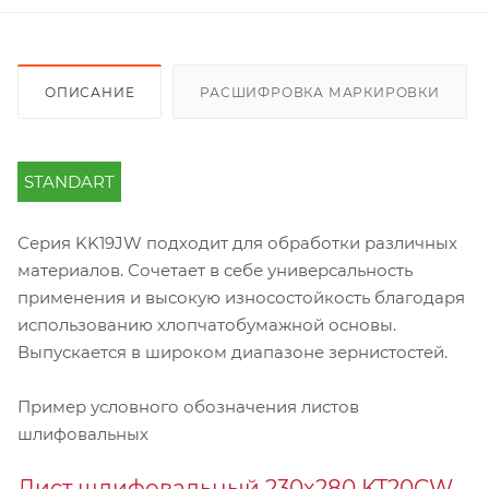
ОПИСАНИЕ
РАСШИФРОВКА МАРКИРОВКИ
STANDART
Серия KK19JW подходит для обработки различных
материалов. Сочетает в себе универсальность
применения и высокую износостойкость благодаря
использованию хлопчатобумажной основы.
Выпускается в широком диапазоне зернистостей.
Пример условного обозначения листов
шлифовальных
Лист шлифовальный 230х280 KT20CW