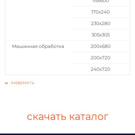
115x600
170x240
230x280
305x305
Машинная обработка
200х680
200х720
240х720
скачать каталог