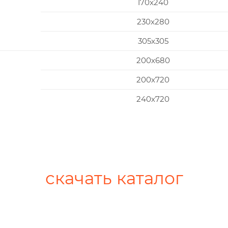
170x240
230x280
305x305
200х680
200х720
240х720
скачать каталог