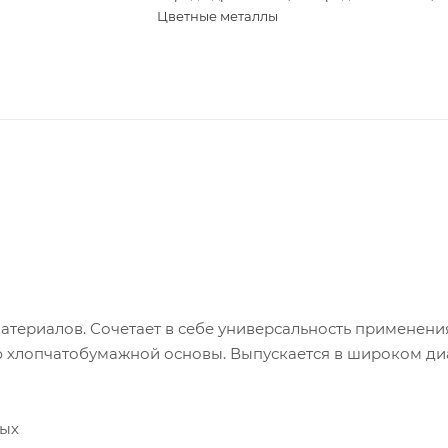
Цветные металлы
териалов. Сочетает в себе универсальность применени
ю хлопчатобумажной основы. Выпускается в широком д
ных