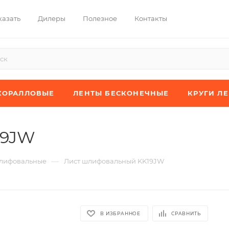
казать
Дилеры
Полезное
Контакты
КОРАЛЛОВЫЕ
ЛЕНТЫ БЕСКОНЕЧНЫЕ
КРУГИ Л
19JW
—
лифовальные
Лист шлифовальный KK19JW
В ИЗБРАННОЕ
СРАВНИТЬ