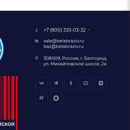
+7 (800) 333-03-32
sale@belabraziv.ru
baz@belabraziv.ru
308009, Россия, г. Белгород,
ул. Михайловское шоссе, 2а