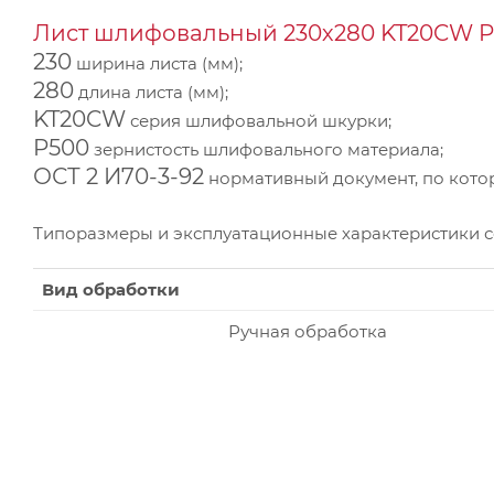
Лист шлифовальный 230х280 KT20CW P5
230
ширина листа (мм);
280
длина листа (мм);
KT20CW
серия шлифовальной шкурки;
P500
зернистость шлифовального материала;
ОСТ 2 И70-3-92
нормативный документ, по котор
Типоразмеры и эксплуатационные характеристики 
Вид обработки
Ручная обработка