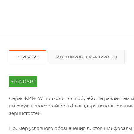
ОПИСАНИЕ
РАСШИФРОВКА МАРКИРОВКИ
STANDART
Серия KK19JW подходит для обработки различных ма
высокую износостойкость благодаря использовани
зернистостей.
Пример условного обозначения листов шлифоваль