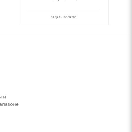
ЗАДАТЬ ВОПРОС
я и
иапазоне