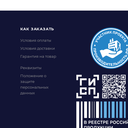
КАК ЗАКАЗАТЬ
Условия оплаты
Условия доставки
Гарантия на товар
Реквизиты
Положение о
защите
персональных
данных