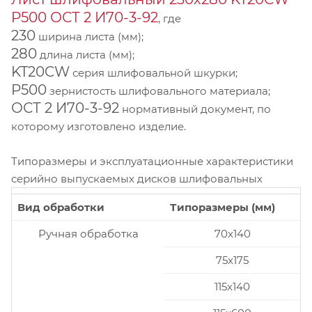
P500 ОСТ 2 И70-3-92
, где
230
ширина листа (мм);
280
длина листа (мм);
KT20CW
серия шлифовальной шкурки;
P500
зернистость шлифовального материала;
ОСТ 2 И70-3-92
нормативный документ, по
которому изготовлено изделие.
Типоразмеры и эксплуатационные характеристики
серийно выпускаемых дисков шлифовальных
Вид обработки
Типоразмеры (мм)
Ручная обработка
70x140
75x175
115x140