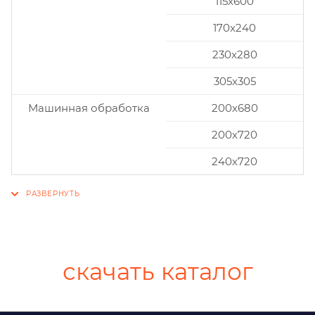
115x600
170x240
230x280
305x305
Машинная обработка
200х680
200х720
240х720
скачать каталог