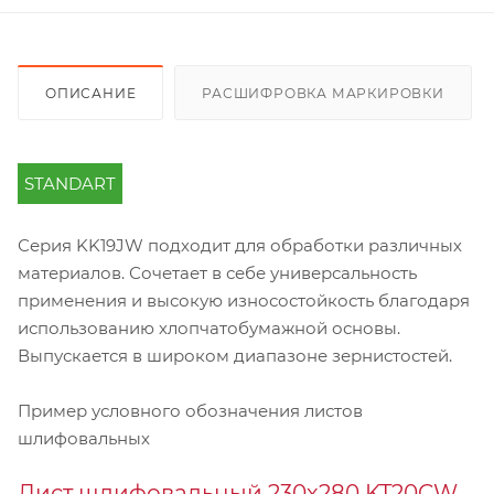
ОПИСАНИЕ
РАСШИФРОВКА МАРКИРОВКИ
STANDART
Серия KK19JW подходит для обработки различных
материалов. Сочетает в себе универсальность
применения и высокую износостойкость благодаря
использованию хлопчатобумажной основы.
Выпускается в широком диапазоне зернистостей.
Пример условного обозначения листов
шлифовальных
Лист шлифовальный 230х280 KT20CW