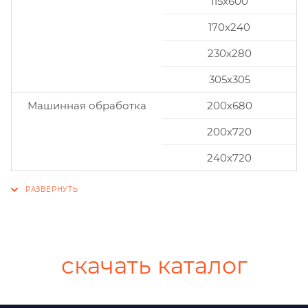
115x600
170x240
230x280
305x305
Машинная обработка
200х680
200х720
240х720
скачать каталог