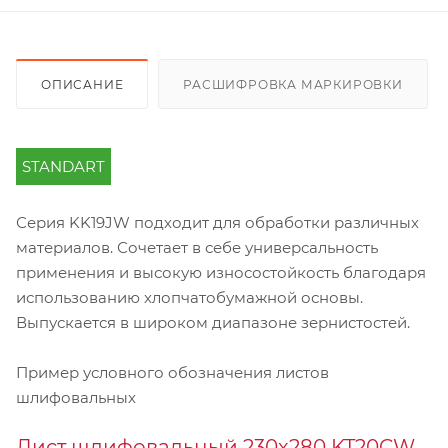
ОПИСАНИЕ
РАСШИФРОВКА МАРКИРОВКИ
STANDART
Серия KK19JW подходит для обработки различных
материалов. Сочетает в себе универсальность
применения и высокую износостойкость благодаря
использованию хлопчатобумажной основы.
Выпускается в широком диапазоне зернистостей.
Пример условного обозначения листов
шлифовальных
Лист шлифовальный 230х280 KT20CW