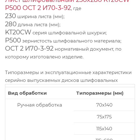
P500 ОСТ 2 И70-3-92
, где
230
ширина листа (мм);
280
длина листа (мм);
KT20CW
серия шлифовальной шкурки;
P500
зернистость шлифовального материала;
ОСТ 2 И70-3-92
нормативный документ, по
которому изготовлено изделие.
Типоразмеры и эксплуатационные характеристики
серийно выпускаемых дисков шлифовальных
Вид обработки
Типоразмеры (мм)
Ручная обработка
70x140
75x175
115x140