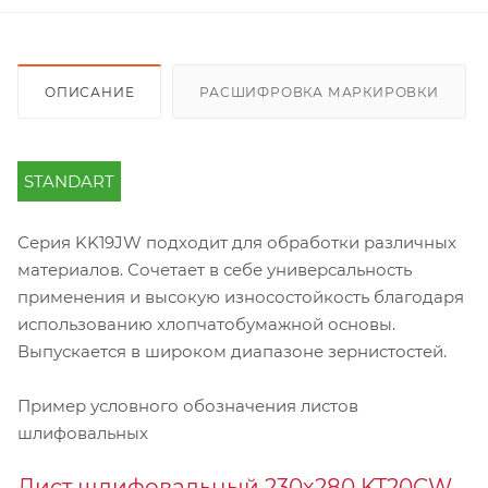
ОПИСАНИЕ
РАСШИФРОВКА МАРКИРОВКИ
STANDART
Серия KK19JW подходит для обработки различных
материалов. Сочетает в себе универсальность
применения и высокую износостойкость благодаря
использованию хлопчатобумажной основы.
Выпускается в широком диапазоне зернистостей.
Пример условного обозначения листов
шлифовальных
Лист шлифовальный 230х280 KT20CW