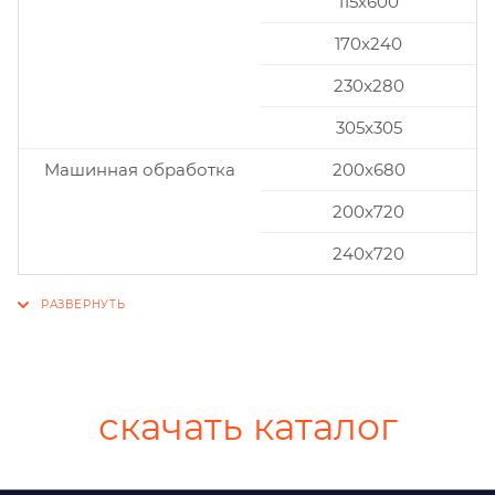
115x600
170x240
230x280
305x305
Машинная обработка
200х680
200х720
240х720
скачать каталог