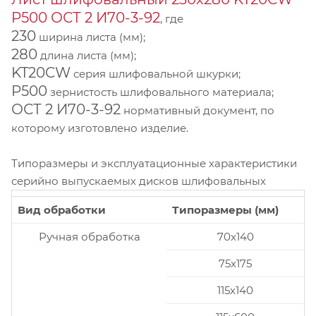
P500 ОСТ 2 И70-3-92
, где
230
ширина листа (мм);
280
длина листа (мм);
KT20CW
серия шлифовальной шкурки;
P500
зернистость шлифовального материала;
ОСТ 2 И70-3-92
нормативный документ, по
которому изготовлено изделие.
Типоразмеры и эксплуатационные характеристики
серийно выпускаемых дисков шлифовальных
Вид обработки
Типоразмеры (мм)
Ручная обработка
70x140
75x175
115x140