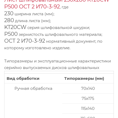
P500 ОСТ 2 И70-3-92
, где
230
ширина листа (мм);
280
длина листа (мм);
KT20CW
серия шлифовальной шкурки;
P500
зернистость шлифовального материала;
ОСТ 2 И70-3-92
нормативный документ, по
которому изготовлено изделие.
Типоразмеры и эксплуатационные характеристики
серийно выпускаемых дисков шлифовальных
Вид обработки
Типоразмеры (мм)
Ручная обработка
70x140
75x175
115x140