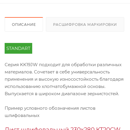
ОПИСАНИЕ
РАСШИФРОВКА МАРКИРОВКИ
STANDART
Серия KK19JW подходит для обработки различных
материалов. Сочетает в себе универсальность
применения и высокую износостойкость благодаря
использованию хлопчатобумажной основы.
Выпускается в широком диапазоне зернистостей.
Пример условного обозначения листов
шлифовальных
Лист шлифовальный 230х280 KT20CW