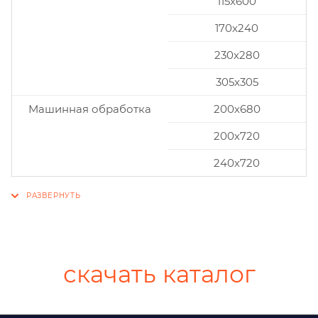
115x600
170x240
230x280
305x305
Машинная обработка
200х680
200х720
240х720
скачать каталог