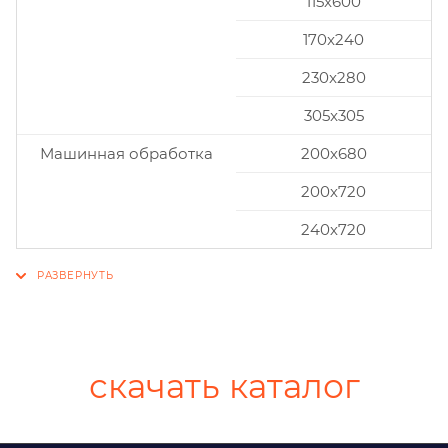
115x600
170x240
230x280
305x305
Машинная обработка
200х680
200х720
240х720
скачать каталог