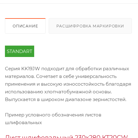
ОПИСАНИЕ
РАСШИФРОВКА МАРКИРОВКИ
STANDART
Серия KK19JW подходит для обработки различных
материалов. Сочетает в себе универсальность
применения и высокую износостойкость благодаря
использованию хлопчатобумажной основы.
Выпускается в широком диапазоне зернистостей.
Пример условного обозначения листов
шлифовальных
Лист шлифовальный 230х280 KT20CW