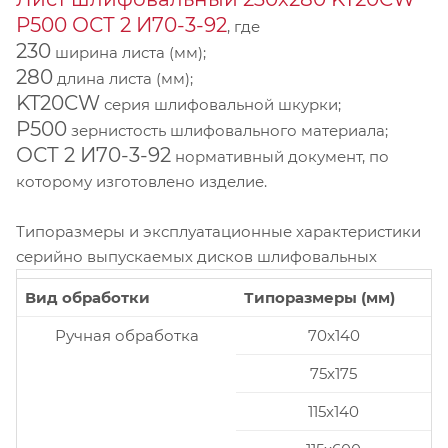
P500 ОСТ 2 И70-3-92
, где
230
ширина листа (мм);
280
длина листа (мм);
KT20CW
серия шлифовальной шкурки;
P500
зернистость шлифовального материала;
ОСТ 2 И70-3-92
нормативный документ, по
которому изготовлено изделие.
Типоразмеры и эксплуатационные характеристики
серийно выпускаемых дисков шлифовальных
Вид обработки
Типоразмеры (мм)
Ручная обработка
70x140
75x175
115x140