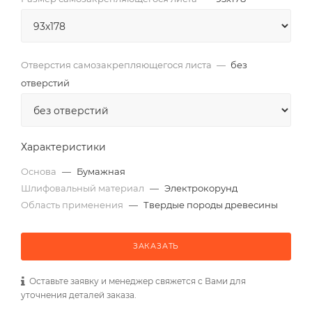
Отверстия самозакрепляющегося листа
—
без
отверстий
Характеристики
Основа
—
Бумажная
Шлифовальный материал
—
Электрокорунд
Область применения
—
Твердые породы древесины
ЗАКАЗАТЬ
Оставьте заявку и менеджер свяжется с Вами для
уточнения деталей заказа.