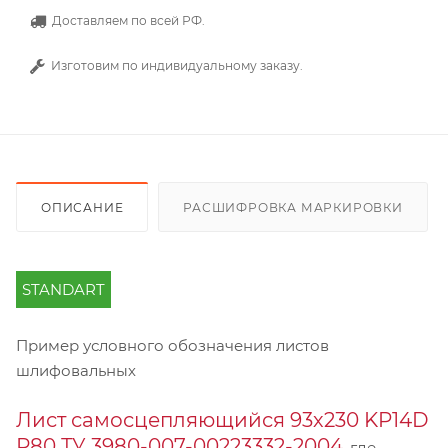
Доставляем по всей РФ.
Изготовим по индивидуальному заказу.
ОПИСАНИЕ
РАСШИФРОВКА МАРКИРОВКИ
STANDART
Пример условного обозначения листов
шлифовальных
Лист самосцепляющийся 93х230 KP14D
Р80 ТУ 3980-007-00223332-2004
, где