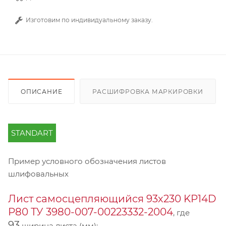
Изготовим по индивидуальному заказу.
ОПИСАНИЕ
РАСШИФРОВКА МАРКИРОВКИ
STANDART
Пример условного обозначения листов
шлифовальных
Лист самосцепляющийся 93х230 KP14D
Р80 ТУ 3980-007-00223332-2004
, где
93
ширина листа (мм);