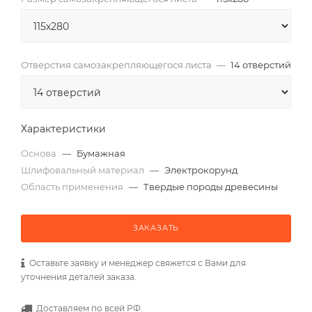
Отверстия самозакрепляющегося листа
—
14 отверстий
Характеристики
Основа
—
Бумажная
Шлифовальный материал
—
Электрокорунд
Область применения
—
Твердые породы древесины
ЗАКАЗАТЬ
Оставьте заявку и менеджер свяжется с Вами для
уточнения деталей заказа.
Доставляем по всей РФ.