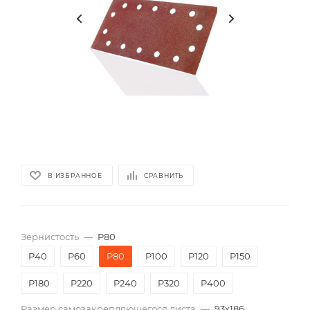
В ИЗБРАННОЕ
СРАВНИТЬ
Зернистость
—
P80
P40
P60
P80
P100
P120
P150
P180
P220
P240
P320
P400
Размер самозакрепляющегося листа
—
93х186