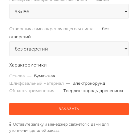
Отверстия самозакрепляющегося листа
—
без
отверстий
Характеристики
Основа
—
Бумажная
Шлифовальный материал
—
Электрокорунд
Область применения
—
Твердые породы древесины
ЗАКАЗАТЬ
Оставьте заявку и менеджер свяжется с Вами для
уточнения деталей заказа.