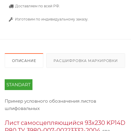
Доставляем по всей РФ.
Изготовим по индивидуальному заказу.
ОПИСАНИЕ
РАСШИФРОВКА МАРКИРОВКИ
STANDART
Пример условного обозначения листов
шлифовальных
Лист самосцепляющийся 93х230 KP14D
Р80 ТУ 3980-007-00223332-2004
, где