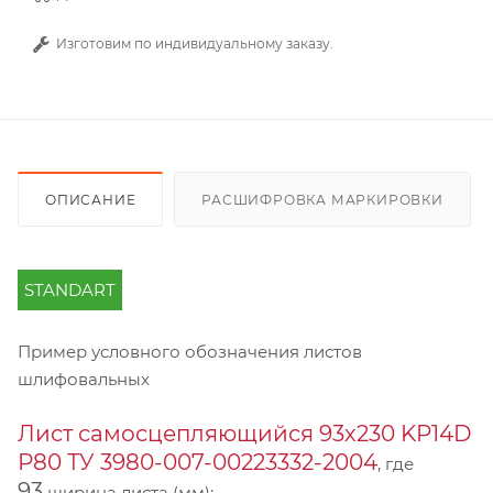
Изготовим по индивидуальному заказу.
ОПИСАНИЕ
РАСШИФРОВКА МАРКИРОВКИ
STANDART
Пример условного обозначения листов
шлифовальных
Лист самосцепляющийся 93х230 KP14D
Р80 ТУ 3980-007-00223332-2004
, где
93
ширина листа (мм);