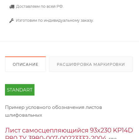
Доставляем по всей РФ.
Изготовим по индивидуальному заказу.
ОПИСАНИЕ
РАСШИФРОВКА МАРКИРОВКИ
STANDART
Пример условного обозначения листов
шлифовальных
Лист самосцепляющийся 93х230 KP14D
Р80 ТУ 3980-007-00223332-2004
, где