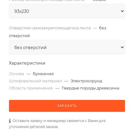
Отверстия самозакрепляющегося листа
—
без
отверстий
Характеристики
Основа
—
Бумажная
Шлифовальный материал
—
Электрокорунд
Область применения
—
Твердые породы древесины
ЗАКАЗАТЬ
Оставьте заявку и менеджер свяжется с Вами для
уточнения деталей заказа.