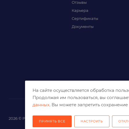
Отзывы
Карьера
Сертификаты
Документы
На сайте осуществляется обработка поль
Продолжая им пользоваться, вы соглашае
данных
. Вы можете запретить сохранение 
2026 © Решения для эффективного шлифования и реза
ПРИНЯТЬ ВСЕ
НАСТРОИТЬ
ОТКЛ