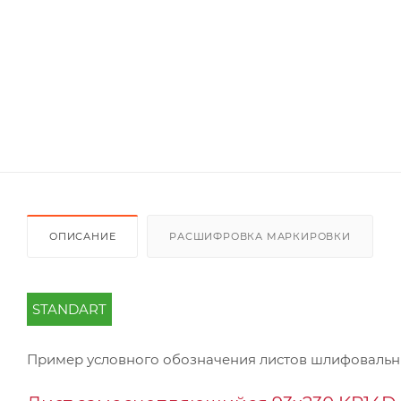
ОПИСАНИЕ
РАСШИФРОВКА МАРКИРОВКИ
STANDART
Пример условного обозначения листов шлифоваль