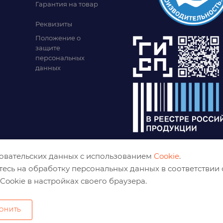
Гарантия на товар
Реквизиты
Положение о
защите
персональных
данных
зовательских данных с использованием
Cookie
.
тесь на обработку персональных данных в соответствии
Cookie в настройках своего браузера.
ОНИТЬ