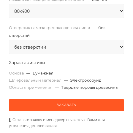
Отверстия самозакрепляющегося листа
—
без
отверстий
Характеристики
Основа
—
Бумажная
Шлифовальный материал
—
Электрокорунд
Область применения
—
Твердые породы древесины
ЗАКАЗАТЬ
Оставьте заявку и менеджер свяжется с Вами для
уточнения деталей заказа.