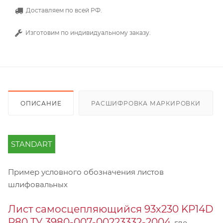
Доставляем по всей РФ.
Изготовим по индивидуальному заказу.
ОПИСАНИЕ
РАСШИФРОВКА МАРКИРОВКИ
STANDART
Пример условного обозначения листов
шлифовальных
Лист самосцепляющийся 93х230 KP14D
Р80 ТУ 3980-007-00223332-2004
, где