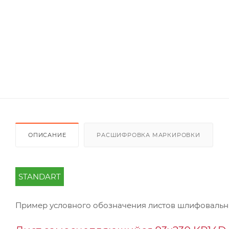
ОПИСАНИЕ
РАСШИФРОВКА МАРКИРОВКИ
STANDART
Пример условного обозначения листов шлифоваль