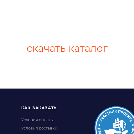
скачать каталог
КАК ЗАКАЗАТЬ
Условия оплаты
Условия доставки