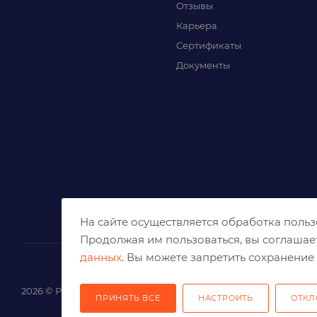
Отзывы
Карьера
Сертификаты
Документы
На сайте осуществляется обработка поль
Продолжая им пользоваться, вы соглашае
данных
. Вы можете запретить сохранение 
2026 © Решения для эффективного шлифования и реза
ПРИНЯТЬ ВСЕ
НАСТРОИТЬ
ОТКЛ