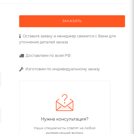
ЗАКАЗАТЬ
Оставьте заявку и менеджер свяжется с Вами для
уточнения деталей заказа.
Доставляем по всей РФ.
Изготовим по индивидуальному заказу.
Нужна консультация?
Наши специалисты ответят на любой
интересующий вопрос