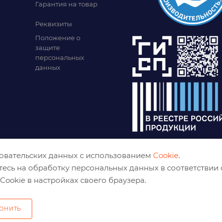
Гарантия на товар
Реквизиты
Положение о
защите
персональных
данных
зовательских данных с использованием
Cookie
.
тесь на обработку персональных данных в соответствии
Cookie в настройках своего браузера.
ОНИТЬ