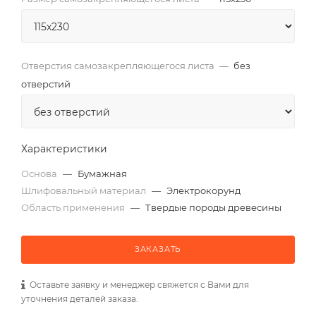
Отверстия самозакрепляющегося листа
—
без
отверстий
Характеристики
Основа
—
Бумажная
Шлифовальный материал
—
Электрокорунд
Область применения
—
Твердые породы древесины
ЗАКАЗАТЬ
Оставьте заявку и менеджер свяжется с Вами для
уточнения деталей заказа.