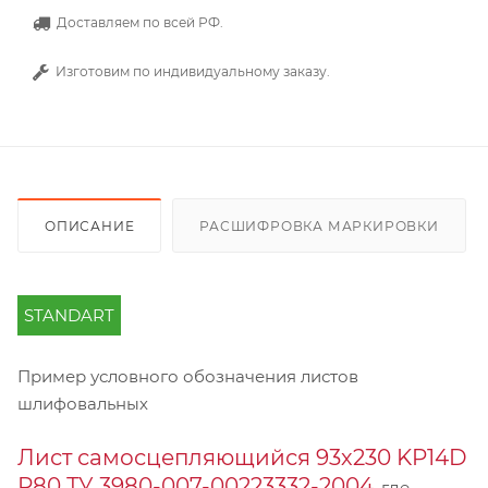
Доставляем по всей РФ.
Изготовим по индивидуальному заказу.
ОПИСАНИЕ
РАСШИФРОВКА МАРКИРОВКИ
STANDART
Пример условного обозначения листов
шлифовальных
Лист самосцепляющийся 93х230 KP14D
Р80 ТУ 3980-007-00223332-2004
, где