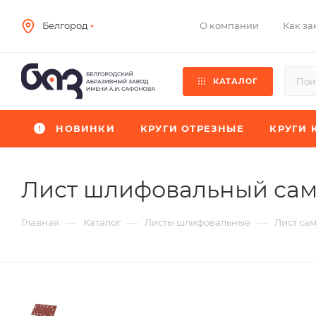
О компании
Как за
Белгород
КАТАЛОГ
НОВИНКИ
КРУГИ ОТРЕЗНЫЕ
КРУГИ 
Лист шлифовальный са
—
—
—
Главная
Каталог
Листы шлифовальные
Лист са