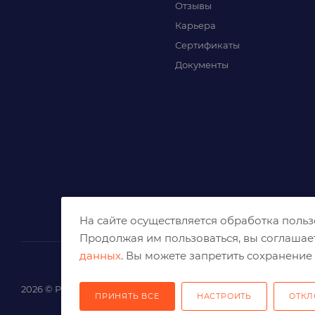
Отзывы
Карьера
Сертификаты
Документы
На сайте осуществляется обработка поль
Продолжая им пользоваться, вы соглашае
данных
. Вы можете запретить сохранение 
2026 © Решения для эффективного шлифования и реза
ПРИНЯТЬ ВСЕ
НАСТРОИТЬ
ОТКЛ