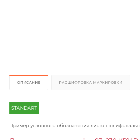
ОПИСАНИЕ
РАСШИФРОВКА МАРКИРОВКИ
STANDART
Пример условного обозначения листов шлифоваль