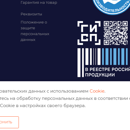
Гарантия на товар
Реквизиты
Положение о
защите
персональных
данных
зовательских данных с использованием
Cookie
.
тесь на обработку персональных данных в соответствии
Cookie в настройках своего браузера.
ОНИТЬ