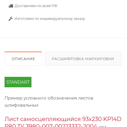
Доставляем по всей РФ.
Изготовим по индивидуальному заказу.
ОПИСАНИЕ
РАСШИФРОВКА МАРКИРОВКИ
STANDART
Пример условного обозначения листов
шлифовальных
Лист самосцепляющийся 93х230 KP14D
Р80 ТУ 3980-007-00223332-2004
, где