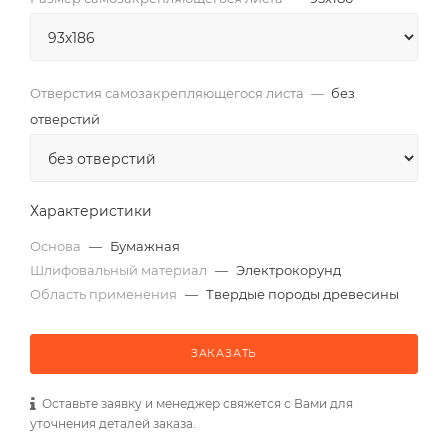
Отверстия самозакрепляющегося листа
—
без
отверстий
Характеристики
Основа
—
Бумажная
Шлифовальный материал
—
Электрокорунд
Область применения
—
Твердые породы древесины
ЗАКАЗАТЬ
Оставьте заявку и менеджер свяжется с Вами для
уточнения деталей заказа.