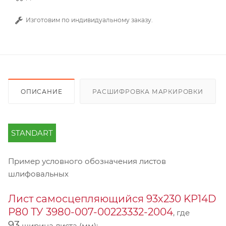
Изготовим по индивидуальному заказу.
ОПИСАНИЕ
РАСШИФРОВКА МАРКИРОВКИ
STANDART
Пример условного обозначения листов
шлифовальных
Лист самосцепляющийся 93х230 KP14D
Р80 ТУ 3980-007-00223332-2004
, где
93
ширина листа (мм);