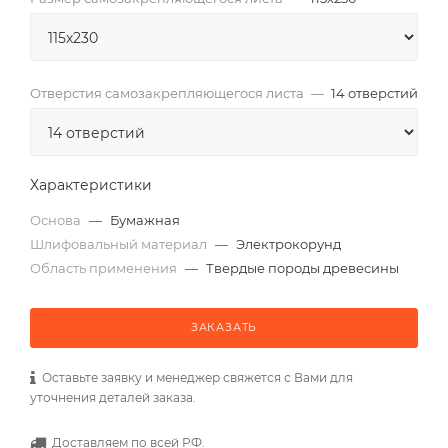
Отверстия самозакрепляющегося листа
—
14 отверстий
Характеристики
Основа
—
Бумажная
Шлифовальный материал
—
Электрокорунд
Область применения
—
Твердые породы древесины
ЗАКАЗАТЬ
Оставьте заявку и менеджер свяжется с Вами для
уточнения деталей заказа.
Доставляем по всей РФ.