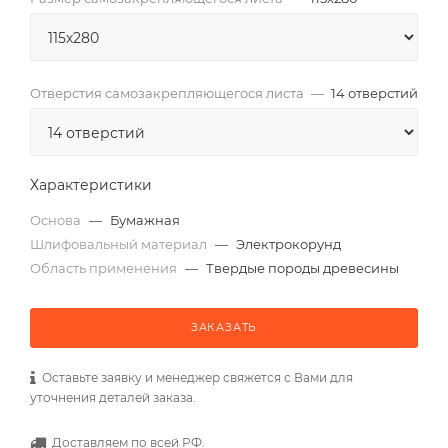
Отверстия самозакрепляющегося листа
—
14 отверстий
Характеристики
Основа
—
Бумажная
Шлифовальный материал
—
Электрокорунд
Область применения
—
Твердые породы древесины
ЗАКАЗАТЬ
Оставьте заявку и менеджер свяжется с Вами для
уточнения деталей заказа.
Доставляем по всей РФ.