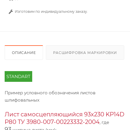
Изготовим по индивидуальному заказу.
ОПИСАНИЕ
РАСШИФРОВКА МАРКИРОВКИ
STANDART
Пример условного обозначения листов
шлифовальных
Лист самосцепляющийся 93х230 KP14D
Р80 ТУ 3980-007-00223332-2004
, где
93
ширина листа (мм);