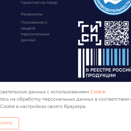
Гарантия на товар
Реквизиты
Положение о
защите
персональных
данных
зовательских данных с использованием
Cookie
.
тесь на обработку персональных данных в соответствии
Cookie в настройках своего браузера.
ОНИТЬ