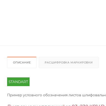
ОПИСАНИЕ
РАСШИФРОВКА МАРКИРОВКИ
STANDART
Пример условного обозначения листов шлифоваль