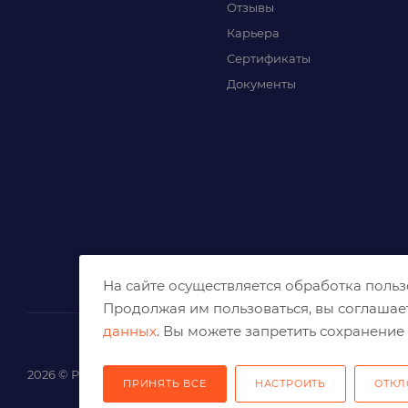
Отзывы
Карьера
Сертификаты
Документы
На сайте осуществляется обработка поль
Продолжая им пользоваться, вы соглашае
данных
. Вы можете запретить сохранение 
2026 © Решения для эффективного шлифования и реза
ПРИНЯТЬ ВСЕ
НАСТРОИТЬ
ОТКЛ