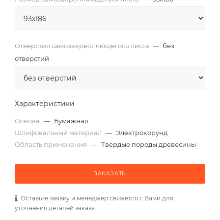
Отверстия самозакрепляющегося листа
—
без
отверстий
Характеристики
Основа
—
Бумажная
Шлифовальный материал
—
Электрокорунд
Область применения
—
Твердые породы древесины
ЗАКАЗАТЬ
Оставьте заявку и менеджер свяжется с Вами для
уточнения деталей заказа.