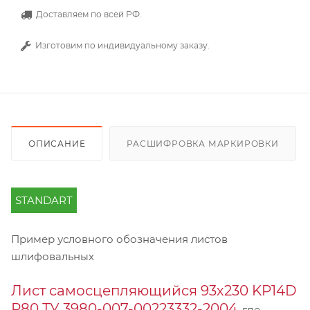
Доставляем по всей РФ.
Изготовим по индивидуальному заказу.
ОПИСАНИЕ
РАСШИФРОВКА МАРКИРОВКИ
STANDART
Пример условного обозначения листов
шлифовальных
Лист самосцепляющийся 93х230 KP14D
Р80 ТУ 3980-007-00223332-2004
, где